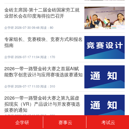
金砖主席国-第十二届金砖国家劳工就
业部长会在印度海得拉巴召开
企学研
2026-07-30 09:48
阅读：80
专家组长、竞赛模块、竞赛方式和报名
指南
企学研
2026-07-17 11:04
阅读：170
2026一带一路暨金砖大赛之首届AI赋
能数字创意设计与应用赛项选拔赛通知
企学研
2026-07-17 11:03
阅读：310
2026一带一路暨金砖大赛之第九届虚
拟现实（VR）产品设计与开发赛项选
拔赛的通知
企学研
2026-07-17 10:38
阅读：220
企学研
赛事云
考试云
虚拟现实（VR）产品设计与开发综合