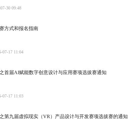
07-30 09:48
赛方式和报名指南
6-07-17 11:04
赛之首届AI赋能数字创意设计与应用赛项选拔赛通知
6-07-17 11:03
大赛之第九届虚拟现实（VR）产品设计与开发赛项选拔赛的通知