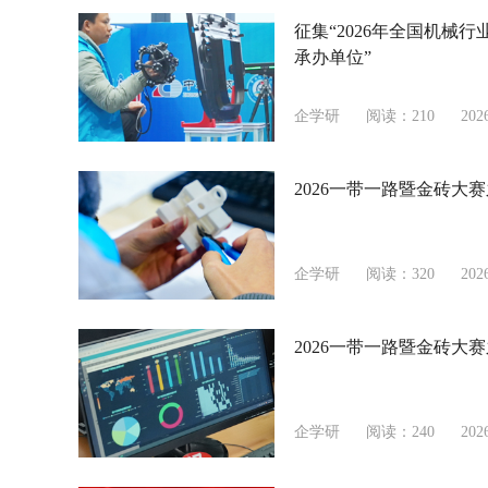
征集“2026年全国机械
承办单位”
企学研
阅读：210
202
2026一带一路暨金砖大
企学研
阅读：320
202
2026一带一路暨金砖
企学研
阅读：240
202