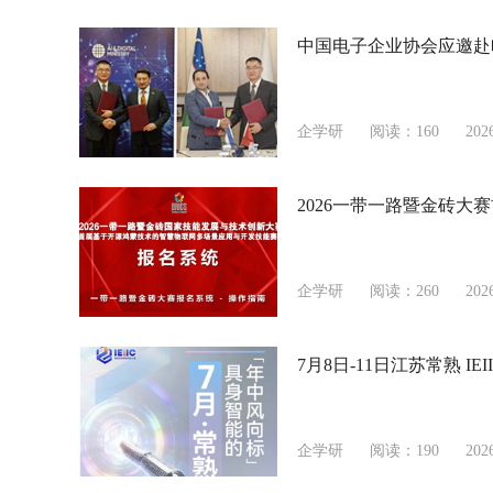
中国电子企业协会应邀赴
企学研
阅读：160
202
2026一带一路暨金砖
企学研
阅读：260
202
7月8日-11日江苏常熟 
企学研
阅读：190
202