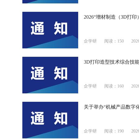
2026“增材制造（3D
企学研
阅读：150
202
3D打印造型技术综合技
企学研
阅读：160
202
关于举办“机械产品数字
企学研
阅读：190
202