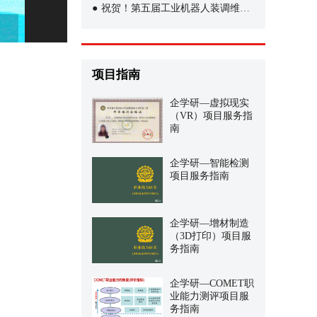
●
祝贺！第五届工业机器人装调维修技术赛项决赛承办签约
项目指南
企学研—虚拟现实
（VR）项目服务指
南
企学研—智能检测
项目服务指南
企学研—增材制造
（3D打印）项目服
务指南
企学研—COMET职
业能力测评项目服
务指南