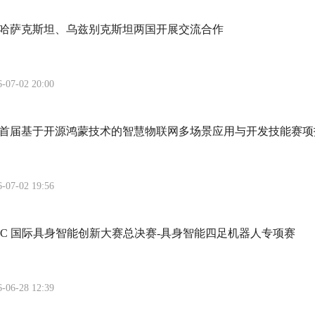
哈萨克斯坦、乌兹别克斯坦两国开展交流合作
6-07-02 20:00
大赛首届基于开源鸿蒙技术的智慧物联网多场景应用与开发技能赛项
6-07-02 19:56
IEIIC 国际具身智能创新大赛总决赛-具身智能四足机器人专项赛
6-06-28 12:39