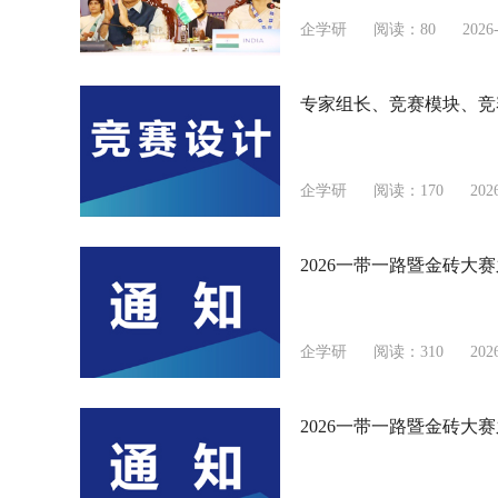
企学研
阅读：80
2026-
专家组长、竞赛模块、竞
企学研
阅读：170
202
2026一带一路暨金砖大
企学研
阅读：310
202
2026一带一路暨金砖