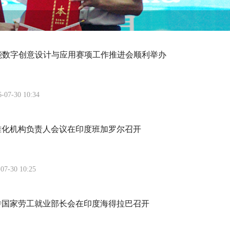
断机制研讨
赋能数字创意设计与应用赛项工作推进会顺利举办
6-07-30 10:34
准化机构负责人会议在印度班加罗尔召开
07-30 10:25
砖国家劳工就业部长会在印度海得拉巴召开