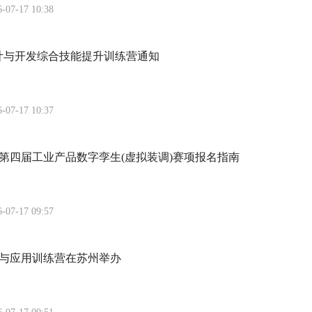
6-07-17 10:38
计与开发综合技能提升训练营通知
6-07-17 10:37
赛第四届工业产品数字孪生(虚拟装调)赛项报名指南
6-07-17 09:57
与应用训练营在苏州举办