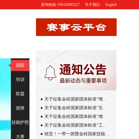
咨询热线: 010-82895227
关于我们
English
国际
培训
联盟
●
关于征集金砖国家团体标准“增材制造赛项”标准起草工作组成员单位（第三批）的通知
●
关于征集金砖国家团体标准”无人机操作赛项”标准起草工作组成员单位（第三批）的通知
授牌
●
关于征集金砖国家团体标准“增强虚拟现实赛项”标准起草工作组成员单位（第三批）的通知
技能护照
●
关于征集金砖国家团体标准“工业设计技术赛项”标准起草工作组成员单位（第三批）的通知
●
祝贺！一带一路暨金砖国家技能发展国际联盟新成员加入
大赛