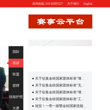
咨询热线: 010-82895227
关于我们
English
国际
培训
联盟
●
关于征集金砖国家团体标准“增材制造赛项”标准起草工作组成员单位（第三批）的通知
●
关于征集金砖国家团体标准”无人机操作赛项”标准起草工作组成员单位（第三批）的通知
授牌
●
关于征集金砖国家团体标准“增强虚拟现实赛项”标准起草工作组成员单位（第三批）的通知
技能护照
●
关于征集金砖国家团体标准“工业设计技术赛项”标准起草工作组成员单位（第三批）的通知
●
祝贺！一带一路暨金砖国家技能发展国际联盟新成员加入
大赛