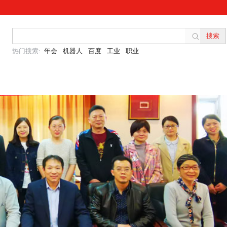
热门搜索:
年会
机器人
百度
工业
职业