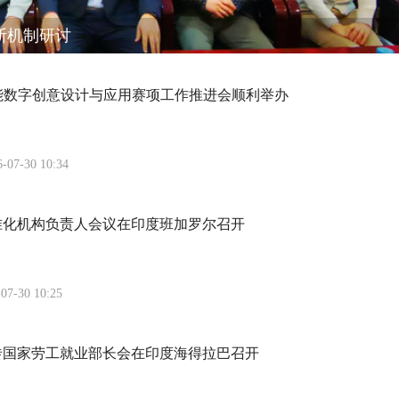
断机制研讨
赋能数字创意设计与应用赛项工作推进会顺利举办
6-07-30 10:34
准化机构负责人会议在印度班加罗尔召开
07-30 10:25
砖国家劳工就业部长会在印度海得拉巴召开