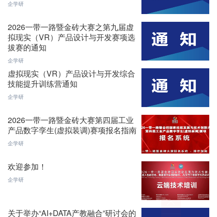
企学研
2026一带一路暨金砖大赛之第九届虚
拟现实（VR）产品设计与开发赛项选
拔赛的通知
企学研
虚拟现实（VR）产品设计与开发综合
技能提升训练营通知
企学研
2026一带一路暨金砖大赛第四届工业
产品数字孪生(虚拟装调)赛项报名指南
企学研
欢迎参加！
企学研
关于举办“AI+DATA产教融合”研讨会的