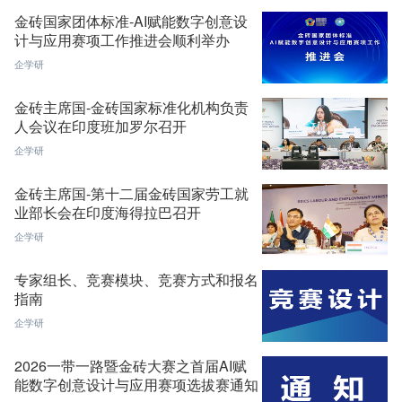
金砖国家团体标准-AI赋能数字创意设
计与应用赛项工作推进会顺利举办
企学研
金砖主席国-金砖国家标准化机构负责
人会议在印度班加罗尔召开
企学研
金砖主席国-第十二届金砖国家劳工就
业部长会在印度海得拉巴召开
企学研
专家组长、竞赛模块、竞赛方式和报名
指南
企学研
2026一带一路暨金砖大赛之首届AI赋
能数字创意设计与应用赛项选拔赛通知