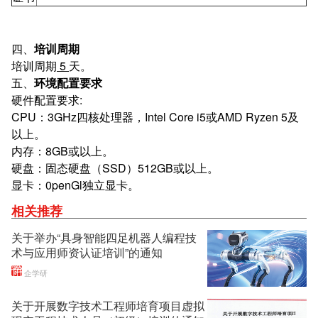
四、
培训周期
培训周期
5
天。
五、
环境配置要求
硬件配置要求:
CPU：3GHz四核处理器，Intel Core i5或AMD Ryzen 5及
以上。
内存：8GB或以上。
硬盘：固态硬盘（SSD）512GB或以上。
显卡：0penGl独立显卡。
相关推荐
关于举办“具身智能四足机器人编程技
术与应用师资认证培训”的通知
企学研
关于开展数字技术工程师培育项目虚拟