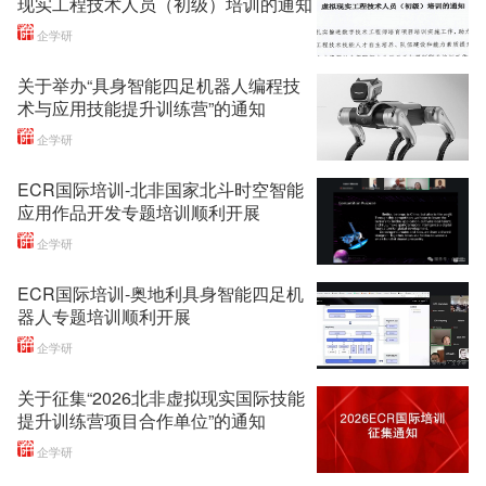
现实工程技术人员（初级）培训的通知
企学研
关于举办“具身智能四足机器人编程技
术与应用技能提升训练营”的通知
企学研
ECR国际培训-北非国家北斗时空智能
应用作品开发专题培训顺利开展
企学研
ECR国际培训-奥地利具身智能四足机
器人专题培训顺利开展
企学研
关于征集“2026北非虚拟现实国际技能
提升训练营项目合作单位”的通知
企学研