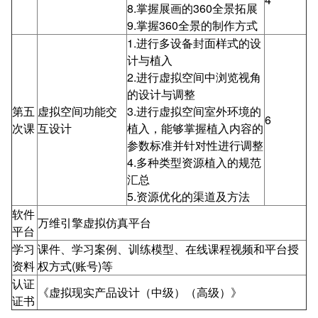
8.掌握展画的360全景拓展
9.掌握360全景的制作方式
1.进行多设备封面样式的设
计与植入
2.进行虚拟空间中浏览视角
的设计与调整
第五
虚拟空间功能交
3.进行虚拟空间室外环境的
6
次课
互设计
植入，能够掌握植入内容的
参数标准并针对性进行调整
4.多种类型资源植入的规范
汇总
5.资源优化的渠道及方法
软件
万维引擎虚拟仿真平台
平台
学习
课件、学习案例、训练模型、在线课程视频和平台授
资料
权方式(账号)等
认证
《虚拟现实产品设计（中级）（高级）》
证书