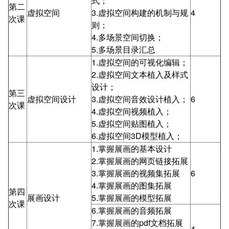
式；
第二
虚拟空间
3.虚拟空间构建的机制与规
4
次课
则；
4.多场景空间切换；
5.多场景目录汇总
1.虚拟空间的可视化编辑；
2.虚拟空间文本植入及样式
设计；
第三
虚拟空间设计
3.虚拟空间音效设计植入；
6
次课
4.虚拟空间视频植入；
5.虚拟空间贴图植入；
6.虚拟空间3D模型植入；
1.掌握展画的基本设计
2.掌握展画的网页链接拓展
3.掌握展画的视频集拓展
6
4.掌握展画的图集拓展
第四
展画设计
5.掌握展画的模型拓展
次课
6.掌握展画的音频拓展
7.掌握展画的pdf文档拓展
4