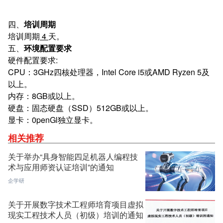
四、
培训周期
培训周期
4
天。
五、
环境配置要求
硬件配置要求:
CPU：3GHz四核处理器，Intel Core i5或AMD Ryzen 5及
以上。
内存：8GB或以上。
硬盘：固态硬盘（SSD）512GB或以上。
显卡：0penGl独立显卡。
相关推荐
关于举办“具身智能四足机器人编程技
术与应用师资认证培训”的通知
企学研
关于开展数字技术工程师培育项目虚拟
现实工程技术人员（初级）培训的通知