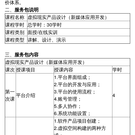
价体系。
二、
服务包说明
课程名称
虚拟现实产品设计（新媒体应用开发）
课程学时
总学时：30学时
课程类别
面授/在线实训
课程类型
讲解、设计、演示
三、
服务包内容
虚拟现实产品设计（新媒体应用开发）
课次
授课项目
授课内容
学时
1.平台界面组成；
2.平台的开发与应用；
第一
3.平台的使用流程；
平台介绍
4
次课
4.账号管理；
5.多人协作；
6.系统功能设置；
1.软件产品项目创建；
2.虚拟空间构建的两种方