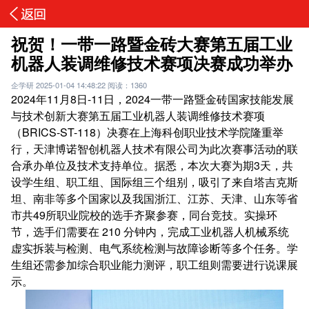
祝贺！一带一路暨金砖大赛第五届工业
机器人装调维修技术赛项决赛成功举办
企学研
2025-01-04 14:48:22
阅读：1360
2024年11月8日-11日，2024一带一路暨金砖国家技能发展
与技术创新大赛第五届工业机器人装调维修技术赛项
（BRICS-ST-118）决赛在上海科创职业技术学院隆重举
行，天津博诺智创机器人技术有限公司为此次赛事活动的联
合承办单位及技术支持单位。据悉，本次大赛为期3天，共
设学生组、职工组、国际组三个组别，吸引了来自塔吉克斯
坦、南非等多个国家以及我国浙江、江苏、天津、山东等省
市共49所职业院校的选手齐聚参赛，同台竞技。实操环
节，选手们需要在 210 分钟内，完成工业机器人机械系统
虚实拆装与检测、电气系统检测与故障诊断等多个任务。学
生组还需参加综合职业能力测评，职工组则需要进行说课展
示。