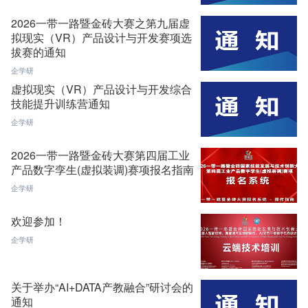
2026一带一路暨金砖大赛之第九届虚
拟现实（VR）产品设计与开发赛项选
拔赛的通知
企学研
虚拟现实（VR）产品设计与开发综合
技能提升训练营通知
企学研
2026一带一路暨金砖大赛第四届工业
产品数字孪生(虚拟装调)赛项报名指南
企学研
欢迎参加！
企学研
关于举办“AI+DATA产教融合”研讨会的
通知