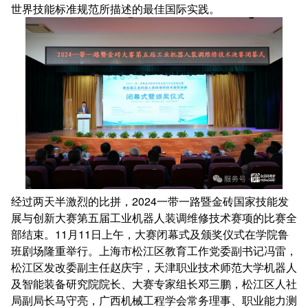
世界技能标准规范所描述的最佳国际实践。
经过两天半激烈的比拼，2024一带一路暨金砖国家技能发
展与创新大赛第五届工业机器人装调维修技术赛项的比赛全
部结束。11月11日上午，大赛闭幕式及颁奖仪式在学院鲁
班剧场隆重举行。上海市松江区教育工作党委副书记冯雷，
松江区发改委副主任赵庆宇，天津职业技术师范大学机器人
及智能装备研究院院长、大赛专家组长邓三鹏，松江区人社
局副局长马守亮，广西机械工程学会常务理事、职业能力测