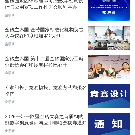
金砖国家团体标准-AI赋能数字创意设
计与应用赛项工作推进会顺利举办
企学研
金砖主席国-金砖国家标准化机构负责
人会议在印度班加罗尔召开
企学研
金砖主席国-第十二届金砖国家劳工就
业部长会在印度海得拉巴召开
企学研
专家组长、竞赛模块、竞赛方式和报名
指南
企学研
2026一带一路暨金砖大赛之首届AI赋
能数字创意设计与应用赛项选拔赛通知
企学研