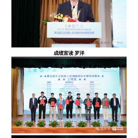
成绩宣读 罗洋