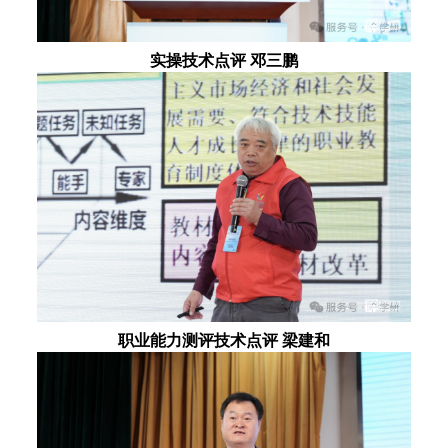
实操技术点评 邓三鹏
职业能力测评技术点评 梁建和