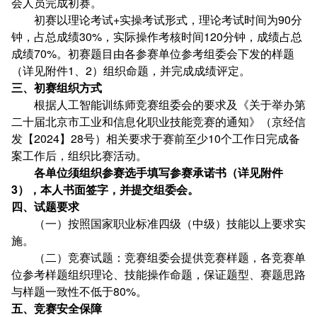
会人员完成初赛。
初赛以理论考试+实操考试形式，理论考试时间为90分
钟，占总成绩30%，实际操作考核时间120分钟，成绩占总
成绩70%。初赛题目由各参赛单位参考组委会下发的样题
（详见附件1、2）组织命题，并完成成绩评定。
三
、初赛
组织方式
根据人工智能训练师竞赛组委会的要求及《关于举办第
二十届北京市工业和信息化职业技能竞赛的通知》（京经信
发【2024】28号）相关要求于赛前至少10个工作日完成备
案工作后，组织比赛活动。
各单位须组织参赛选手填写参赛承诺书（详见附件
3），本人书面签字，并提交组委会。
四
、试题要求
（一）按照国家职业标准四级（中级）技能以上要求实
施。
（二）竞赛试题：竞赛组委会提供竞赛样题，各竞赛单
位参考样题组织理论、技能操作命题，保证题型、赛题思路
与样题一致性不低于80%。
五、竞赛安全保障