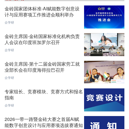
金砖国家团体标准-AI赋能数字创意设
计与应用赛项工作推进会顺利举办
企学研
金砖主席国-金砖国家标准化机构负责
人会议在印度班加罗尔召开
企学研
金砖主席国-第十二届金砖国家劳工就
业部长会在印度海得拉巴召开
企学研
专家组长、竞赛模块、竞赛方式和报名
指南
企学研
2026一带一路暨金砖大赛之首届AI赋
能数字创意设计与应用赛项选拔赛通知