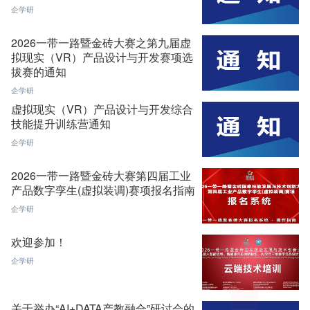
企学研
2026一带一路暨金砖大赛之第九届虚
拟现实（VR）产品设计与开发赛项选
拔赛的通知
企学研
虚拟现实（VR）产品设计与开发综合
技能提升训练营通知
企学研
2026一带一路暨金砖大赛第四届工业
产品数字孪生(虚拟装调)赛项报名指南
企学研
欢迎参加！
企学研
关于举办“AI+DATA产教融合”研讨会的