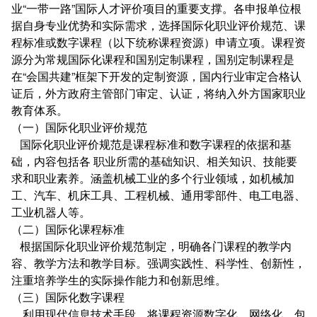
业“一带一路”国际人才评价项目的重要支撑。各申报单位根
据自身专业优势和实际需求，选择国际化职业评价规范、课
程标准或数字课程（以下统称课程资源）申请立项。课程资
源分为常规国际化课程和国别定制课程，国别定制课程是
在“会国共建”框架下开发的定制资源，国内行业审定合格认
证后，外方政府主管部门审定、认证，将纳入外方国家职业
教育体系。
（一）国际化职业评价规范
国际化职业评价规范是课程标准和数字课程的依据和基
础，内容包括各 职业所需的基础知识、相关知识、技能要
求和职业素养。涵盖机械工业的多个行业领域，如机械加
工、汽车、机床工具、工程机械、通用零部件、电工电器、
工业机器人等。
（二）国际化课程标准
根据国际化职业评价规范制定，明确各门课程的教学内
容、教学方法和教学目标。强调实践性、科学性、创新性，
注重培养学生的实际操作能力和创新思维。
（三）国际化数字课程
利用现代信息技术手段，将课程资源数字化、网络化。包