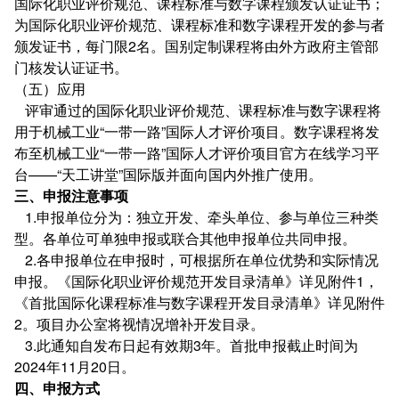
国际化职业评价规范、课程标准与数字课程颁发认证证书；
为国际化职业评价规范、课程标准和数字课程开发的参与者
颁发证书，每门限2名。国别定制课程将由外方政府主管部
门核发认证证书。
（五）应用
评审通过的国际化职业评价规范、课程标准与数字课程将
用于机械工业“一带一路”国际人才评价项目。数字课程将发
布至机械工业“一带一路”国际人才评价项目官方在线学习平
台——“天工讲堂”国际版并面向国内外推广使用。
三、申报注意事项
1.申报单位分为：独立开发、牵头单位、参与单位三种类
型。各单位可单独申报或联合其他申报单位共同申报。
2.各申报单位在申报时，可根据所在单位优势和实际情况
申报。《国际化职业评价规范开发目录清单》详见附件1，
《首批国际化课程标准与数字课程开发目录清单》详见附件
2。项目办公室将视情况增补开发目录。
3.此通知自发布日起有效期3年。首批申报截止时间为
2024年11月20日。
四、申报方式