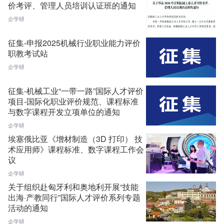
价考评、管理人员培训认证班的通知
企学研
征集-申报2025机械行业职业能力评价
职教考试站
企学研
征集-机械工业“一带一路”国际人才评价
项目-国际化职业评价规范、课程标准
与数字课程开发立项单位的通知
企学研
埃塞俄比亚《增材制造（3D 打印） 技
术应用师》课程标准、数字课程工作会
议
企学研
关于组织赴匈牙利和奥地利开展“技能
出海·产教同行”国际人才评价系列专题
活动的通知
企学研