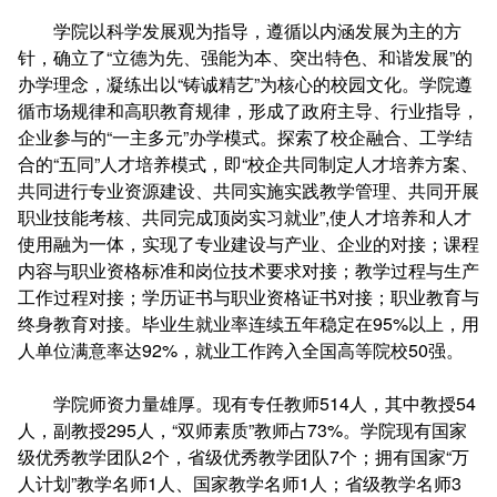
学院以科学发展观为指导，遵循以内涵发展为主的方
针，确立了“立德为先、强能为本、突出特色、和谐发展”的
办学理念，凝练出以“铸诚精艺”为核心的校园文化。学院遵
循市场规律和高职教育规律，形成了政府主导、行业指导，
企业参与的“一主多元”办学模式。探索了校企融合、工学结
合的“五同”人才培养模式，即“校企共同制定人才培养方案、
共同进行专业资源建设、共同实施实践教学管理、共同开展
职业技能考核、共同完成顶岗实习就业”,使人才培养和人才
使用融为一体，实现了专业建设与产业、企业的对接；课程
内容与职业资格标准和岗位技术要求对接；教学过程与生产
工作过程对接；学历证书与职业资格证书对接；职业教育与
终身教育对接。毕业生就业率连续五年稳定在95%以上，用
人单位满意率达92%，就业工作跨入全国高等院校50强。
学院师资力量雄厚。现有专任教师514人，其中教授54
人，副教授295人，“双师素质”教师占73%。学院现有国家
级优秀教学团队2个，省级优秀教学团队7个；拥有国家“万
人计划”教学名师1人、国家教学名师1人；省级教学名师3