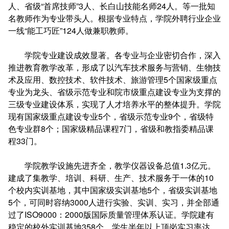
人、省级“首席技师”3人、长白山技能名师24人。等一批知
名教师作为专业带头人。根据专业特点，学院外聘行业企业
一线“能工巧匠”124人做兼职教师。
学院专业建设成效显著。各专业与企业密切合作，深入
推进教育教学改革，形成了以汽车技术服务与营销、生物技
术及应用、数控技术、软件技术、旅游管理5个国家级重点
专业为龙头、省级示范专业和院市级重点建设专业为支撑的
三级专业建设体系，实现了人才培养水平的整体提升。学院
现有国家级重点建设专业5个，省级示范专业9个，省级特
色专业群8个；国家级精品课程7门，省级和教指委精品课
程33门。
学院教学设施先进齐全，教学仪器设备总值1.3亿元。
建成了集教学、培训、科研、生产、技术服务于一体的10
个校内实训基地，其中国家级实训基地5个，省级实训基地
5个，可同时容纳3000人进行实验、实训、实习，并全部通
过了ISO9000：2000版国际质量管理体系认证。学院建有
稳定的校外实训基地358个，学生半年以上顶岗实习率达