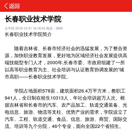
长春职业技术学院
企学研
2018-12-31 16:18:42
阅读：3890
长春职业技术学院简介
随着吉林省、长春市经济社会的迅猛发展，为了整合资
源，加快职业教育发展，更好地为区域经济社会发展提供高
端技能型专门人才，2000年,长春市委、市政府组建了一所
以高等职业教育为主、社会培训与认证教育协调发展的“城
市高职——长春职业技术学院。
学院占地面积578亩，建筑面积26.4万平方米，教职工
941人，全日制在校生10313人，年社会培训超万人次。根
据吉林省和长春市的汽车、农产品加工、轨道交通装备、光
电信息、旅游、物流等支柱、优势产业的需求，学院设立了
汽车、工程、轨道交通、食品、信息、旅游、商贸、国际交
流、培训等九个分院，46个专业，面向全国22个省招生。